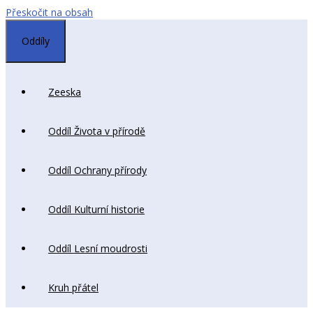
Přeskočit na obsah
Oddíly
Zeeska
Oddíl Života v přírodě
Oddíl Ochrany přírody
Oddíl Kulturní historie
Oddíl Lesní moudrosti
Kruh přátel