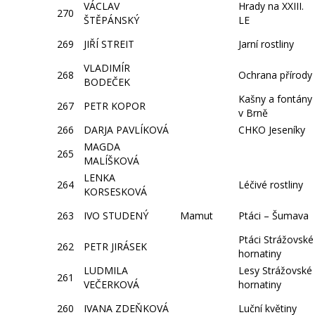
VÁCLAV
Hrady na XXIII.
270
ŠTĚPÁNSKÝ
LE
269
JIŘÍ STREIT
Jarní rostliny
VLADIMÍR
268
Ochrana přírody
BODEČEK
Kašny a fontány
267
PETR KOPOR
v Brně
266
DARJA PAVLÍKOVÁ
CHKO Jeseníky
MAGDA
265
MALÍŠKOVÁ
LENKA
264
Léčivé rostliny
KORSESKOVÁ
263
IVO STUDENÝ
Mamut
Ptáci – Šumava
Ptáci Strážovské
262
PETR JIRÁSEK
hornatiny
LUDMILA
Lesy Strážovské
261
VEČERKOVÁ
hornatiny
260
IVANA ZDEŇKOVÁ
Luční květiny