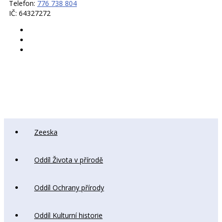
Telefon:
776 738 804
IČ: 64327272
Zeeska
Oddíl Života v přírodě
Oddíl Ochrany přírody
Oddíl Kulturní historie