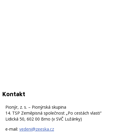
Kontakt
Pionýr, z. s. – Pionýrská skupina
14. TSP Zeměpisná společnost „Po cestách vlasti“
Lidická 50, 602 00 Brno (v SVČ Lužánky)
e-mail:
vedeni@zeeska.cz