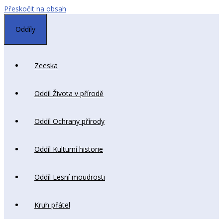
Přeskočit na obsah
Oddíly
Zeeska
Oddíl Života v přírodě
Oddíl Ochrany přírody
Oddíl Kulturní historie
Oddíl Lesní moudrosti
Kruh přátel