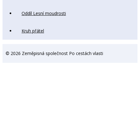
Oddíl Lesní moudrosti
Kruh přátel
© 2026 Zeměpisná společnost Po cestách vlasti